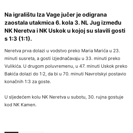
Na igralištu Iza Vage jučer je odigrana
zaostala utakmica 6. kola 3. NL Jug između
NK Neretva i NK Uskok u kojoj su slavili gosti
s 1:3 (1:1).
Neretva prva dolazi u vodstvo preko Maria Marića u 23.
minuti susreta, a gosti izjednačavaju u 33. minuti preko
Vulikića. U drugom poluvremenu, u 47. minuti Uskok preko
Bakića dolazi do 1:2, da bi u 70. minuti Navrotskyi postavio
konačnih 1:3 za goste.
U sljedećem kolu NK Neretva u subotu, 30. rujna gostuje
kod NK Kamen.