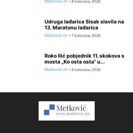
Metkovic.hr
-
8 kolovoza, 2026
Udruga lađarica Sisak slavila na
13. Maratonu lađarica
Metkovic.hr
-
7 kolovoza, 2026
Roko Ilić pobjednik 11. skokova s
mosta „Ko osta osta“ u...
Metkovic.hr
-
6 kolovoza, 2026