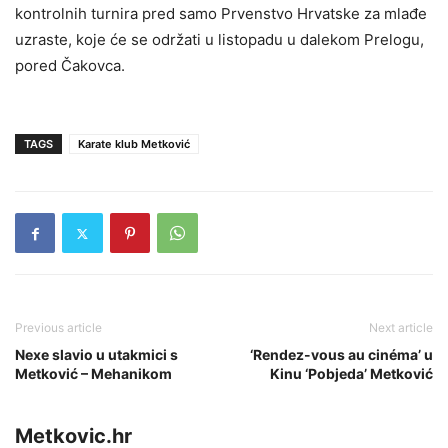
kontrolnih turnira pred samo Prvenstvo Hrvatske za mlađe
uzraste, koje će se održati u listopadu u dalekom Prelogu,
pored Čakovca.
TAGS
Karate klub Metković
Previous article
Next article
Nexe slavio u utakmici s
‘Rendez-vous au cinéma’ u
Metković – Mehanikom
Kinu ‘Pobjeda’ Metković
Metkovic.hr