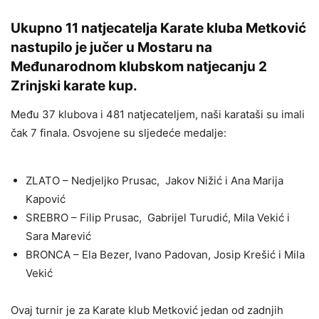
Ukupno 11 natjecatelja Karate kluba Metković
nastupilo je jučer u Mostaru na
Međunarodnom klubskom natjecanju 2
Zrinjski karate kup.
Među 37 klubova i 481 natjecateljem, naši karataši su imali
čak 7 finala. Osvojene su sljedeće medalje:
ZLATO – Nedjeljko Prusac, Jakov Nižić i Ana Marija
Kapović
SREBRO – Filip Prusac, Gabrijel Turudić, Mila Vekić i
Sara Marević
BRONCA – Ela Bezer, Ivano Padovan, Josip Krešić i Mila
Vekić
Ovaj turnir je za Karate klub Metković jedan od zadnjih