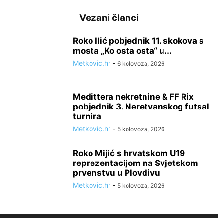
Vezani članci
Roko Ilić pobjednik 11. skokova s
mosta „Ko osta osta“ u...
Metkovic.hr
-
6 kolovoza, 2026
Medittera nekretnine & FF Rix
pobjednik 3. Neretvanskog futsal
turnira
Metkovic.hr
-
5 kolovoza, 2026
Roko Mijić s hrvatskom U19
reprezentacijom na Svjetskom
prvenstvu u Plovdivu
Metkovic.hr
-
5 kolovoza, 2026