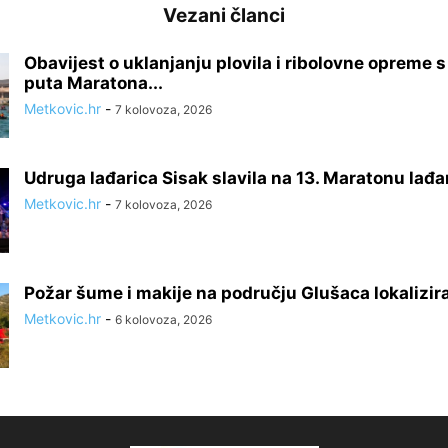
Vezani članci
Obavijest o uklanjanju plovila i ribolovne opreme 
puta Maratona...
Metkovic.hr
-
7 kolovoza, 2026
Udruga lađarica Sisak slavila na 13. Maratonu lađa
Metkovic.hr
-
7 kolovoza, 2026
Požar šume i makije na području Glušaca lokalizir
Metkovic.hr
-
6 kolovoza, 2026