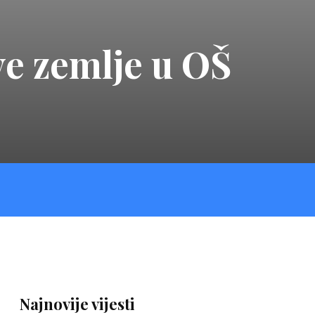
ve zemlje u OŠ
Najnovije vijesti