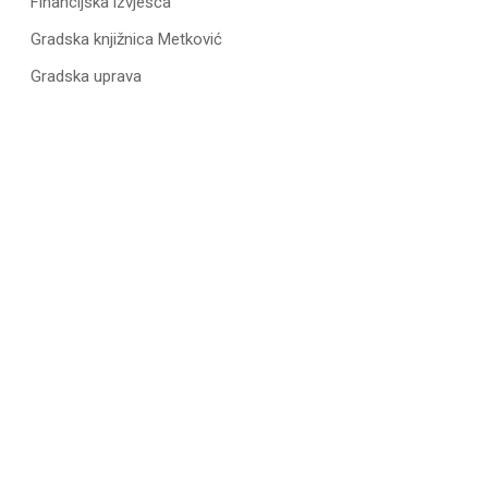
Financijska izvješća
Gradska knjižnica Metković
Gradska uprava