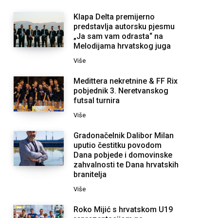
Klapa Delta premijerno
predstavlja autorsku pjesmu
„Ja sam vam odrasta“ na
Melodijama hrvatskog juga
Više
Medittera nekretnine & FF Rix
pobjednik 3. Neretvanskog
futsal turnira
Više
Gradonačelnik Dalibor Milan
uputio čestitku povodom
Dana pobjede i domovinske
zahvalnosti te Dana hrvatskih
branitelja
Više
Roko Mijić s hrvatskom U19