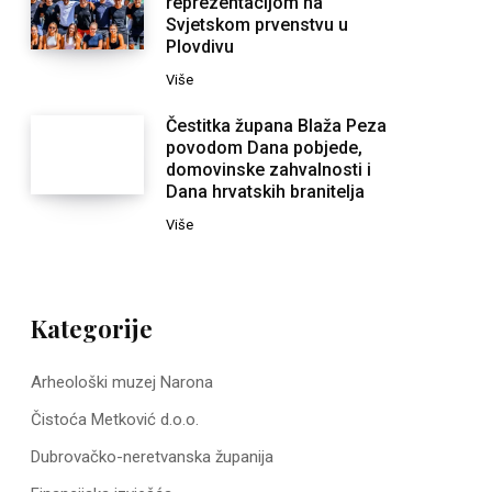
reprezentacijom na
Svjetskom prvenstvu u
Plovdivu
Više
Čestitka župana Blaža Peza
povodom Dana pobjede,
domovinske zahvalnosti i
Dana hrvatskih branitelja
Više
Kategorije
Arheološki muzej Narona
Čistoća Metković d.o.o.
Dubrovačko-neretvanska županija