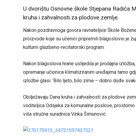
U dvorištu Osnovne škole Stjepana Radića M
kruha i zahvalnosti za plodove zemlje.
Nakon pozdravnoga govora ravnateljice Škole Božene 
proizvode koje su učenici pripremili blagoslovio je žu
kulturni glazbeno-recitatorski program.
Nakon blagoslova hrane uslijedila je prodajna izložba,
opremanje učionica klimatiziranim uređajima tamo gdj
izložbe glasi: ‘Bilo ljeto, bilo zime – dobro dođe sva
Obilježavaju Dana kruha i zahvalnosti za plodove zem
voditeljica Odsjeka za komunalne poslove, prostorno
viša stručna suradnica Vinka Šimunović.