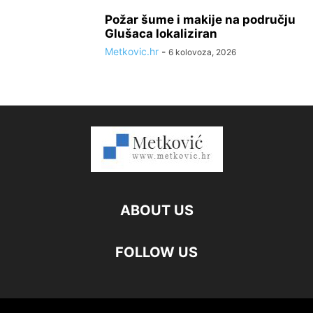
Požar šume i makije na području
Glušaca lokaliziran
Metkovic.hr
-
6 kolovoza, 2026
ABOUT US
FOLLOW US