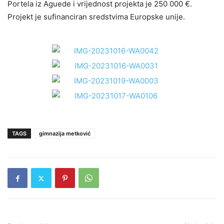
Portela iz Aguede i vrijednost projekta je 250 000 €.
Projekt je sufinanciran sredstvima Europske unije.
TAGS
gimnazija metković