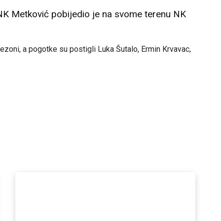
NK Metković pobijedio je na svome terenu NK
ezoni, a pogotke su postigli Luka Šutalo, Ermin Krvavac,