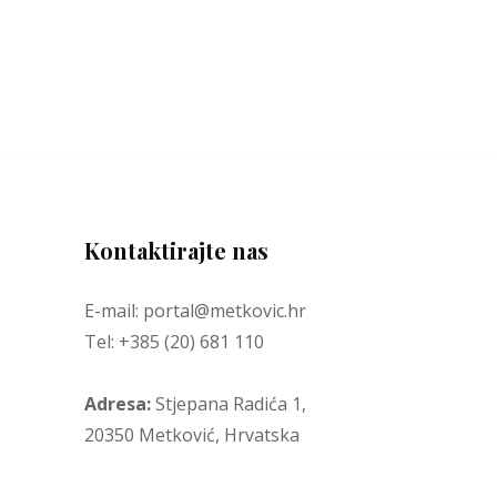
Kontaktirajte nas
E-mail: portal@metkovic.hr
Tel: +385 (20) 681 110
Adresa:
Stjepana Radića 1,
20350 Metković, Hrvatska