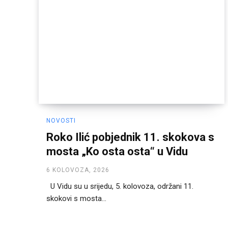
NOVOSTI
Roko Ilić pobjednik 11. skokova s
mosta „Ko osta osta“ u Vidu
6 KOLOVOZA, 2026
U Vidu su u srijedu, 5. kolovoza, održani 11.
skokovi s mosta...