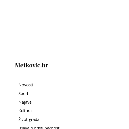
Metkovic.hr
Novosti
Sport
Najave
Kultura
Život grada
Izjava o pristupačnosti