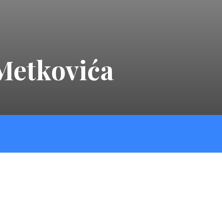
Metkovića