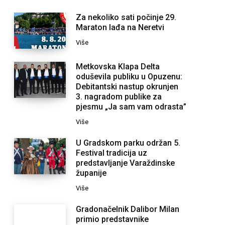
Za nekoliko sati počinje 29.
Maraton lađa na Neretvi
Više
Metkovska Klapa Delta
oduševila publiku u Opuzenu:
Debitantski nastup okrunjen
3. nagradom publike za
pjesmu „Ja sam vam odrasta”
Više
U Gradskom parku održan 5.
Festival tradicija uz
predstavljanje Varaždinske
županije
Više
Gradonačelnik Dalibor Milan
primio predstavnike