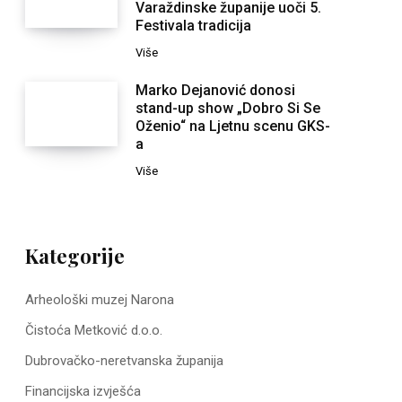
Varaždinske županije uoči 5.
Festivala tradicija
Više
Marko Dejanović donosi
stand-up show „Dobro Si Se
Oženio“ na Ljetnu scenu GKS-
a
Više
Kategorije
Arheološki muzej Narona
Čistoća Metković d.o.o.
Dubrovačko-neretvanska županija
Financijska izvješća