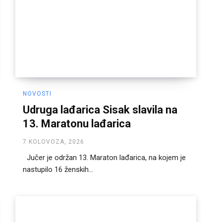
NOVOSTI
Udruga lađarica Sisak slavila na
13. Maratonu lađarica
7 KOLOVOZA, 2026
Jučer je održan 13. Maraton lađarica, na kojem je
nastupilo 16 ženskih...