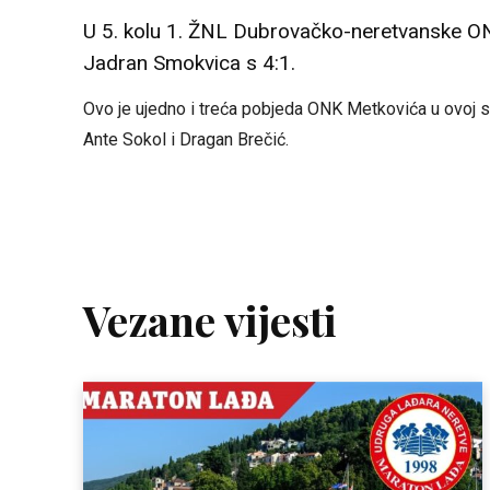
U 5. kolu 1. ŽNL Dubrovačko-neretvanske O
Jadran Smokvica s 4:1.
Ovo je ujedno i treća pobjeda ONK Metkovića u ovoj s
Ante Sokol i Dragan Brečić.
Vezane vijesti