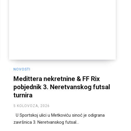
NOVOSTI
Medittera nekretnine & FF Rix
pobjednik 3. Neretvanskog futsal
turnira
5 KOLOVOZA, 2026
U Sportskoj ulici u Metkoviću sinoć je odigrana
završnica 3. Neretvanskog futsal...