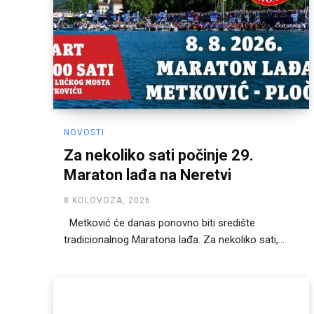
NOVOSTI
Za nekoliko sati počinje 29.
Maraton lađa na Neretvi
8 KOLOVOZA, 2026
Metković će danas ponovno biti središte
tradicionalnog Maratona lađa. Za nekoliko sati,...