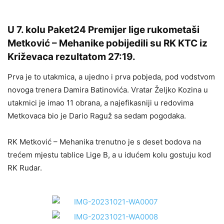
U 7. kolu Paket24 Premijer lige rukometaši
Metković – Mehanike pobijedili su RK KTC iz
Križevaca rezultatom 27:19.
Prva je to utakmica, a ujedno i prva pobjeda, pod vodstvom
novoga trenera Damira Batinovića. Vratar Željko Kozina u
utakmici je imao 11 obrana, a najefikasniji u redovima
Metkovaca bio je Dario Raguž sa sedam pogodaka.
RK Metković – Mehanika trenutno je s deset bodova na
trećem mjestu tablice Lige B, a u idućem kolu gostuju kod
RK Rudar.