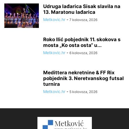
Udruga lađarica Sisak slavila na
13. Maratonu lađarica
Metkovic.hr
-
7 kolovoza, 2026
Roko Ilić pobjednik 11. skokova s
mosta „Ko osta osta“ u...
Metkovic.hr
-
6 kolovoza, 2026
Medittera nekretnine & FF Rix
pobjednik 3. Neretvanskog futsal
turnira
Metkovic.hr
-
5 kolovoza, 2026