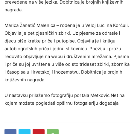
prevedene na više jezika. Dobitnica je brojnih književnih
nagrada.
Marica Žanetić Malenica – rođena je u Veloj Luci na Korčuli.
Objavila je pet pjesničkih zbirki. Uz pjesme za odrasle i
djecu piše kratke priče i putopise. Objavila je i knjigu
autobiografskih priča i jednu slikovnicu. Poeziju i prozu
redovito objavljuje na webu i društvenim mrežama. Pjesme
i priče su joj uvrštene u više od sto trideset zbirki, zbornika
i časopisa u Hrvatskoj i inozemstvu. Dobitnica je brojnih
književnih nagrada.
U nastavku prilažemo fotografiju portala Metkovic Net na
kojem možete pogledati opširnu fotogaleriju događaja.