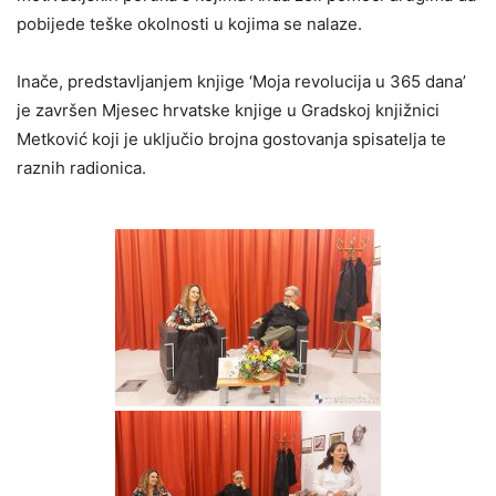
pobijede teške okolnosti u kojima se nalaze.
Inače, predstavljanjem knjige ‘Moja revolucija u 365 dana’
je završen Mjesec hrvatske knjige u Gradskoj knjižnici
Metković koji je uključio brojna gostovanja spisatelja te
raznih radionica.