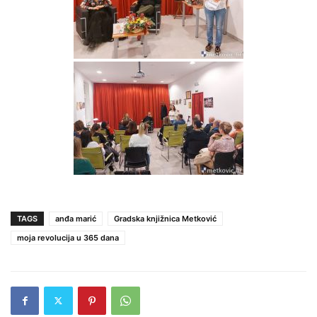
TAGS
anđa marić
Gradska knjižnica Metković
moja revolucija u 365 dana