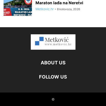
Maraton lađa na Neretvi
Metkovic.hr
-
8 kolovoza, 2026
ABOUT US
FOLLOW US
©