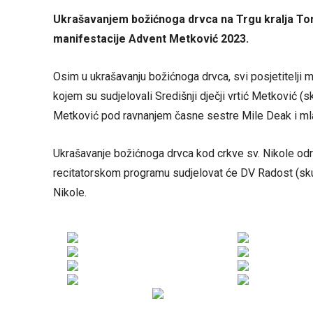
Ukrašavanjem božićnoga drvca na Trgu kralja To
manifestacije Advent Metković 2023.
Osim u ukrašavanju božićnoga drvca, svi posjetitelji 
kojem su sudjelovali Središnji dječji vrtić Metković (
Metković pod ravnanjem časne sestre Mile Deak i m
Ukrašavanje božićnoga drvca kod crkve sv. Nikole od
recitatorskom programu sudjelovat će DV Radost (skupin
Nikole.