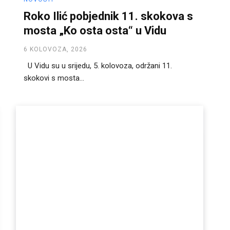
Roko Ilić pobjednik 11. skokova s
mosta „Ko osta osta“ u Vidu
6 KOLOVOZA, 2026
U Vidu su u srijedu, 5. kolovoza, održani 11.
skokovi s mosta...