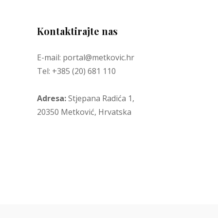
Kontaktirajte nas
E-mail: portal@metkovic.hr
Tel: +385 (20) 681 110
Adresa:
Stjepana Radića 1,
20350 Metković, Hrvatska