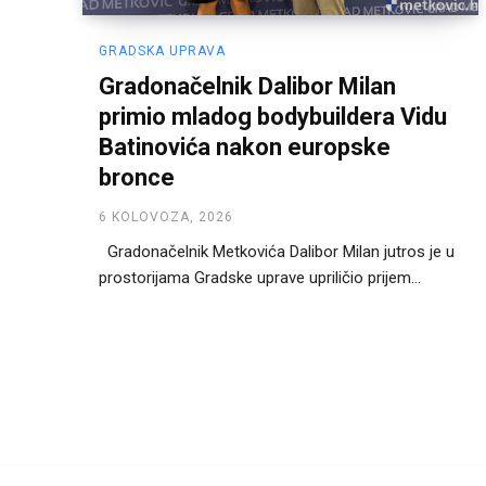
GRADSKA UPRAVA
Gradonačelnik Dalibor Milan
primio mladog bodybuildera Vidu
Batinovića nakon europske
bronce
6 KOLOVOZA, 2026
Gradonačelnik Metkovića Dalibor Milan jutros je u
prostorijama Gradske uprave upriličio prijem...