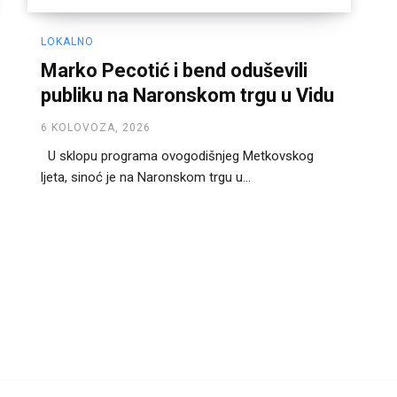
LOKALNO
Marko Pecotić i bend oduševili
publiku na Naronskom trgu u Vidu
6 KOLOVOZA, 2026
U sklopu programa ovogodišnjeg Metkovskog
ljeta, sinoć je na Naronskom trgu u...