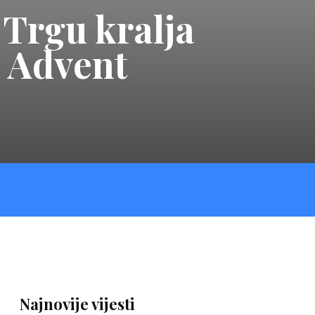
Trgu kralja
a Advent
Najnovije vijesti