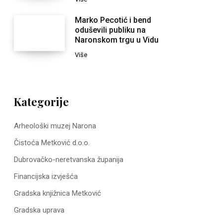
Marko Pecotić i bend
oduševili publiku na
Naronskom trgu u Vidu
Više
Kategorije
Arheološki muzej Narona
Čistoća Metković d.o.o.
Dubrovačko-neretvanska županija
Financijska izvješća
Gradska knjižnica Metković
Gradska uprava