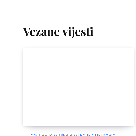
Vezane vijesti
JAVNA VATROGASNA POSTROJBA METKOVIĆ