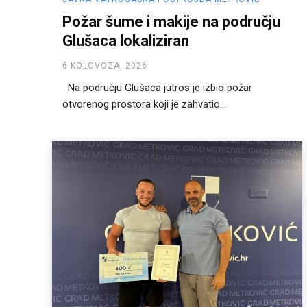
Požar šume i makije na području
Glušaca lokaliziran
6 KOLOVOZA, 2026
Na području Glušaca jutros je izbio požar
otvorenog prostora koji je zahvatio...