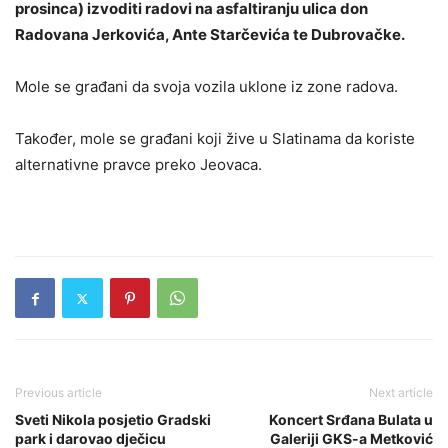
prosinca) izvoditi radovi na asfaltiranju ulica don
Radovana Jerkovića, Ante Starčevića te Dubrovačke.
Mole se građani da svoja vozila uklone iz zone radova.
Također, mole se građani koji žive u Slatinama da koriste
alternativne pravce preko Jeovaca.
Previous article
Next article
Sveti Nikola posjetio Gradski
Koncert Srđana Bulata u
park i darovao dječicu
Galeriji GKS-a Metković