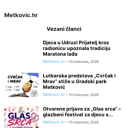
Metkovic.hr
Vezani članci
Djeca u Udruzi Prijatelj kroz
radionicu upoznala tradiciju
Maratona lađa
Metkovic.hr
-
10 kolovoza, 2026
Lutkarska predstava „Cvrčak i
Mrav“ stiže u Gradski park
Metković
Metkovic.hr
-
10 kolovoza, 2026
Otvorene prijave za „Glas srca“ –
glazbeni festival za djecu s...
Metkovic.hr
-
10 kolovoza, 2026