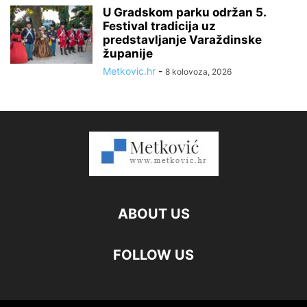
U Gradskom parku održan 5.
Festival tradicija uz
predstavljanje Varaždinske
županije
Metkovic.hr
-
8 kolovoza, 2026
ABOUT US
FOLLOW US