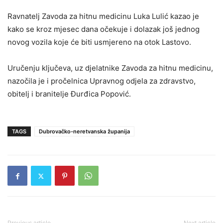
Ravnatelj Zavoda za hitnu medicinu Luka Lulić kazao je
kako se kroz mjesec dana očekuje i dolazak još jednog
novog vozila koje će biti usmjereno na otok Lastovo.
Uručenju ključeva, uz djelatnike Zavoda za hitnu medicinu,
nazočila je i pročelnica Upravnog odjela za zdravstvo,
obitelj i branitelje Đurđica Popović.
TAGS
Dubrovačko-neretvanska županija
Previous article
Next article