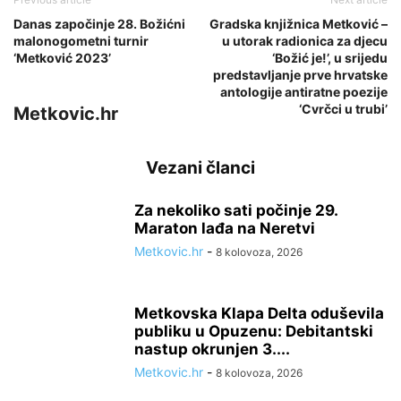
Danas započinje 28. Božićni
Gradska knjižnica Metković –
malonogometni turnir
u utorak radionica za djecu
‘Metković 2023’
‘Božić je!’, u srijedu
predstavljanje prve hrvatske
antologije antiratne poezije
‘Cvrčci u trubi’
Metkovic.hr
Vezani članci
Za nekoliko sati počinje 29.
Maraton lađa na Neretvi
Metkovic.hr
-
8 kolovoza, 2026
Metkovska Klapa Delta oduševila
publiku u Opuzenu: Debitantski
nastup okrunjen 3....
Metkovic.hr
-
8 kolovoza, 2026