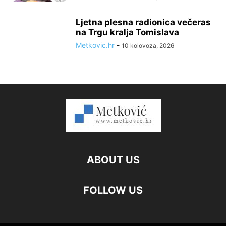
Ljetna plesna radionica večeras
na Trgu kralja Tomislava
Metkovic.hr
-
10 kolovoza, 2026
ABOUT US
FOLLOW US