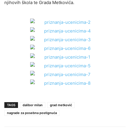
njihovih škola te Grada Metkovića.
TAGS
dalibor milan
grad metković
nagrade za posebna postignuća