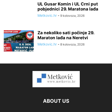
UL Gusar Komin i UL Crni put
pobjednici 29. Maratona lađa
Metkovic.hr
-
9 kolovoza, 2026
Za nekoliko sati počinje 29.
Maraton lađa na Neretvi
Metkovic.hr
-
8 kolovoza, 2026
ABOUT US