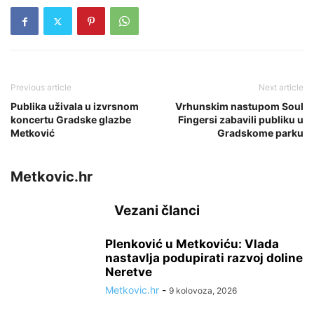
Previous article
Next article
Publika uživala u izvrsnom
Vrhunskim nastupom Soul
koncertu Gradske glazbe
Fingersi zabavili publiku u
Metković
Gradskome parku
Metkovic.hr
Vezani članci
Plenković u Metkoviću: Vlada
nastavlja podupirati razvoj doline
Neretve
Metkovic.hr
-
9 kolovoza, 2026