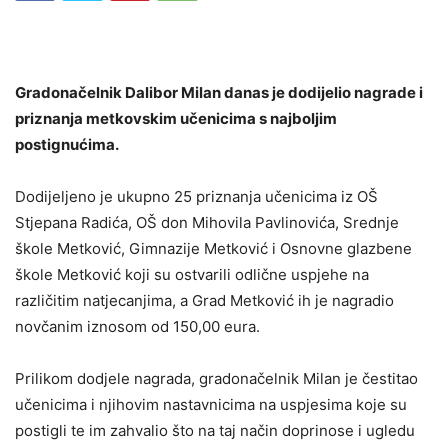
Gradonačelnik Dalibor Milan danas je dodijelio nagrade i
priznanja metkovskim učenicima s najboljim
postignućima.
Dodijeljeno je ukupno 25 priznanja učenicima iz OŠ
Stjepana Radića, OŠ don Mihovila Pavlinovića, Srednje
škole Metković, Gimnazije Metković i Osnovne glazbene
škole Metković koji su ostvarili odlične uspjehe na
različitim natjecanjima, a Grad Metković ih je nagradio
novčanim iznosom od 150,00 eura.
Prilikom dodjele nagrada, gradonačelnik Milan je čestitao
učenicima i njihovim nastavnicima na uspjesima koje su
postigli te im zahvalio što na taj način doprinose i ugledu