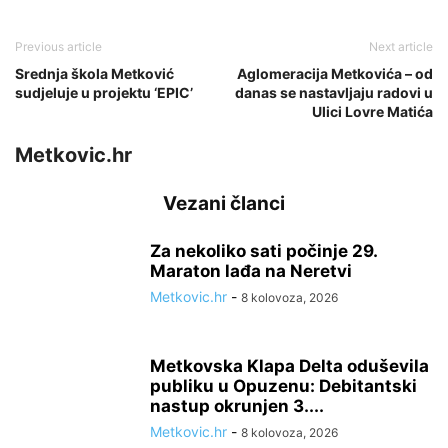
Previous article
Next article
Srednja škola Metković
Aglomeracija Metkovića – od
sudjeluje u projektu ‘EPIC’
danas se nastavljaju radovi u
Ulici Lovre Matića
Metkovic.hr
Vezani članci
Za nekoliko sati počinje 29.
Maraton lađa na Neretvi
Metkovic.hr
-
8 kolovoza, 2026
Metkovska Klapa Delta oduševila
publiku u Opuzenu: Debitantski
nastup okrunjen 3....
Metkovic.hr
-
8 kolovoza, 2026