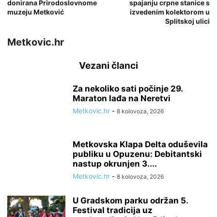
donirana Prirodoslovnome
spajanju crpne stanice s
muzeju Metković
izvedenim kolektorom u
Splitskoj ulici
Metkovic.hr
Vezani članci
Za nekoliko sati počinje 29.
Maraton lađa na Neretvi
Metkovic.hr
-
8 kolovoza, 2026
Metkovska Klapa Delta oduševila
publiku u Opuzenu: Debitantski
nastup okrunjen 3....
Metkovic.hr
-
8 kolovoza, 2026
U Gradskom parku održan 5.
Festival tradicija uz