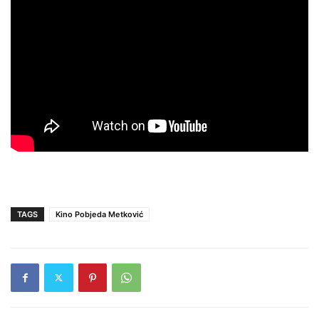
TAGS
Kino Pobjeda Metković