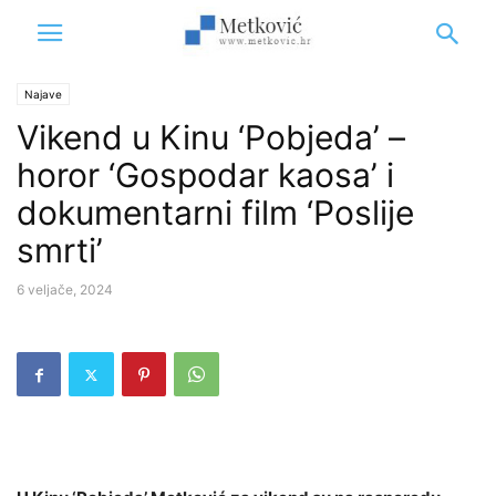
Najave
Vikend u Kinu ‘Pobjeda’ –
horor ‘Gospodar kaosa’ i
dokumentarni film ‘Poslije
smrti’
6 veljače, 2024