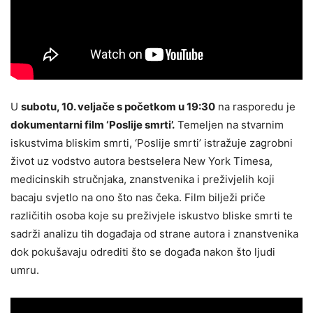
U
subotu, 10. veljače s početkom u 19:30
na rasporedu je
dokumentarni film ‘Poslije smrti’.
Temeljen na stvarnim
iskustvima bliskim smrti, ‘Poslije smrti’ istražuje zagrobni
život uz vodstvo autora bestselera New York Timesa,
medicinskih stručnjaka, znanstvenika i preživjelih koji
bacaju svjetlo na ono što nas čeka. Film bilježi priče
različitih osoba koje su preživjele iskustvo bliske smrti te
sadrži analizu tih događaja od strane autora i znanstvenika
dok pokušavaju odrediti što se događa nakon što ljudi
umru.