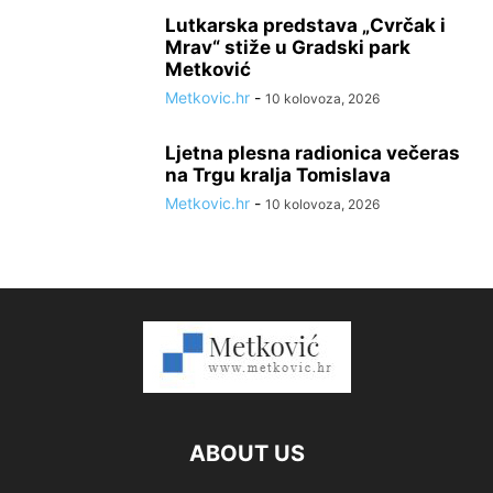
Lutkarska predstava „Cvrčak i
Mrav“ stiže u Gradski park
Metković
Metkovic.hr
-
10 kolovoza, 2026
Ljetna plesna radionica večeras
na Trgu kralja Tomislava
Metkovic.hr
-
10 kolovoza, 2026
ABOUT US