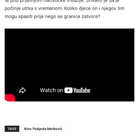
te pod prijetnjom nacističke invazije. Shvatio je da je
počinje utrka s vremenom. Koliko djece on i njegov tim
mogu spasiti prije nego se granice zatvore?
TAGS
Kino Pobjeda Metković