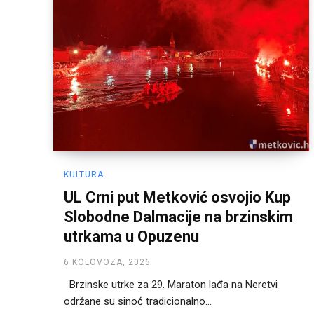
KULTURA
UL Crni put Metković osvojio Kup
Slobodne Dalmacije na brzinskim
utrkama u Opuzenu
6 KOLOVOZA, 2026
Brzinske utrke za 29. Maraton lađa na Neretvi
održane su sinoć tradicionalno...