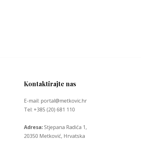
Kontaktirajte nas
E-mail: portal@metkovic.hr
Tel: +385 (20) 681 110
Adresa:
Stjepana Radića 1,
20350 Metković, Hrvatska