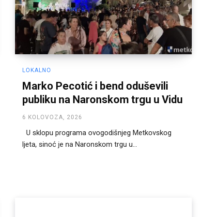
LOKALNO
Marko Pecotić i bend oduševili
publiku na Naronskom trgu u Vidu
6 KOLOVOZA, 2026
U sklopu programa ovogodišnjeg Metkovskog
ljeta, sinoć je na Naronskom trgu u...