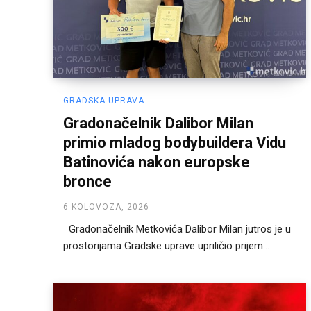
GRADSKA UPRAVA
Gradonačelnik Dalibor Milan
primio mladog bodybuildera Vidu
Batinovića nakon europske
bronce
6 KOLOVOZA, 2026
Gradonačelnik Metkovića Dalibor Milan jutros je u
prostorijama Gradske uprave upriličio prijem...