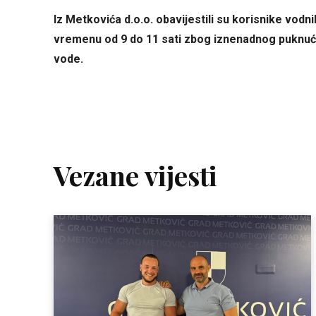
Iz Metkovića d.o.o. obavijestili su korisnike vodn
vremenu od 9 do 11 sati zbog iznenadnog puknuća
vode.
Vezane vijesti