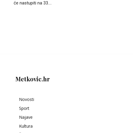
će nastupiti na 33....
Metkovic.hr
Novosti
Sport
Najave
Kultura