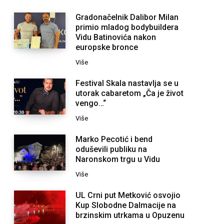
Gradonačelnik Dalibor Milan
primio mladog bodybuildera
Vidu Batinovića nakon
europske bronce
Više
Festival Skala nastavlja se u
utorak cabaretom „Ča je život
vengo…“
Više
Marko Pecotić i bend
oduševili publiku na
Naronskom trgu u Vidu
Više
UL Crni put Metković osvojio
Kup Slobodne Dalmacije na
brzinskim utrkama u Opuzenu