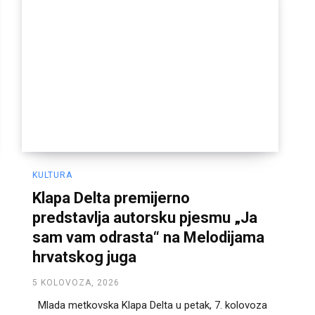
KULTURA
Klapa Delta premijerno
predstavlja autorsku pjesmu „Ja
sam vam odrasta“ na Melodijama
hrvatskog juga
5 KOLOVOZA, 2026
Mlada metkovska Klapa Delta u petak, 7. kolovoza