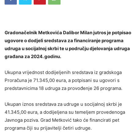
Gradonačelnik Metkovića Dalibor Milan jutros je potpisao
ugovore o dodjeli sredstava za financiranje programa
udruga u socijalnoj skrbi te u području djelovanja udruga
građana za 2024. godinu.
Ukupna vrijednost dodijeljenih sredstava iz gradskoga
Proračuna je 71.345,00 eura, a potpisani su ugovori s
predstavnicima 18 udruga za provođenje 26 programa.
Ukupan iznos sredstava za udruge u socijalnoj skrbi je
41.345,00 eura, a dodijeljena su temeljem provedenoga
Javnoga poziva. Grad Metković tako će financirati pet
programa čiji su prijavitelji četiri udruge.