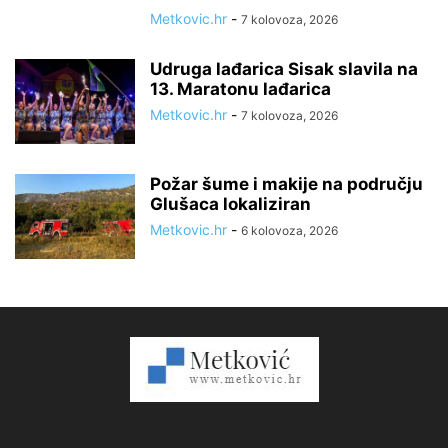
Metkovic.hr
-
7 kolovoza, 2026
Udruga lađarica Sisak slavila na
13. Maratonu lađarica
Metkovic.hr
-
7 kolovoza, 2026
Požar šume i makije na području
Glušaca lokaliziran
Metkovic.hr
-
6 kolovoza, 2026