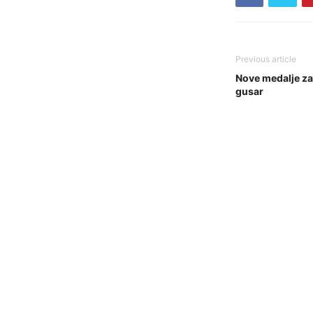
Previous article
Nove medalje za
gusar