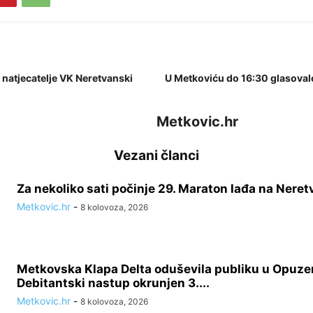
 natjecatelje VK Neretvanski
U Metkoviću do 16:30 glasoval
Metkovic.hr
Vezani članci
Za nekoliko sati počinje 29. Maraton lađa na Neret
Metkovic.hr
-
8 kolovoza, 2026
Metkovska Klapa Delta oduševila publiku u Opuze
Debitantski nastup okrunjen 3....
Metkovic.hr
-
8 kolovoza, 2026