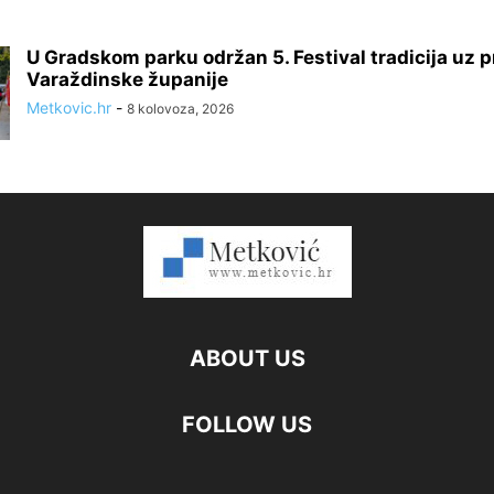
U Gradskom parku održan 5. Festival tradicija uz p
Varaždinske županije
Metkovic.hr
-
8 kolovoza, 2026
ABOUT US
FOLLOW US