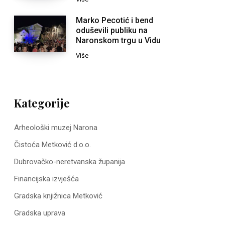
Marko Pecotić i bend
oduševili publiku na
Naronskom trgu u Vidu
Više
Kategorije
Arheološki muzej Narona
Čistoća Metković d.o.o.
Dubrovačko-neretvanska županija
Financijska izvješća
Gradska knjižnica Metković
Gradska uprava