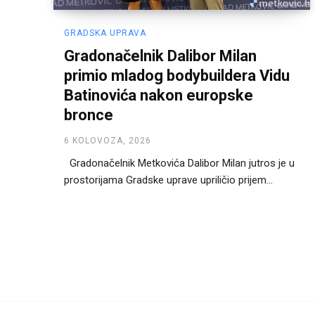
GRADSKA UPRAVA
Gradonačelnik Dalibor Milan
primio mladog bodybuildera Vidu
Batinovića nakon europske
bronce
6 KOLOVOZA, 2026
Gradonačelnik Metkovića Dalibor Milan jutros je u
prostorijama Gradske uprave upriličio prijem...