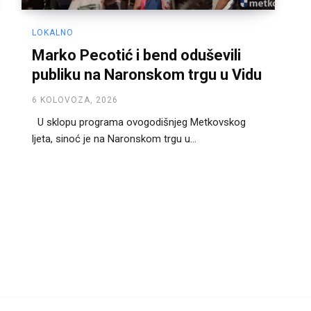
LOKALNO
Marko Pecotić i bend oduševili
publiku na Naronskom trgu u Vidu
6 KOLOVOZA, 2026
U sklopu programa ovogodišnjeg Metkovskog
ljeta, sinoć je na Naronskom trgu u...