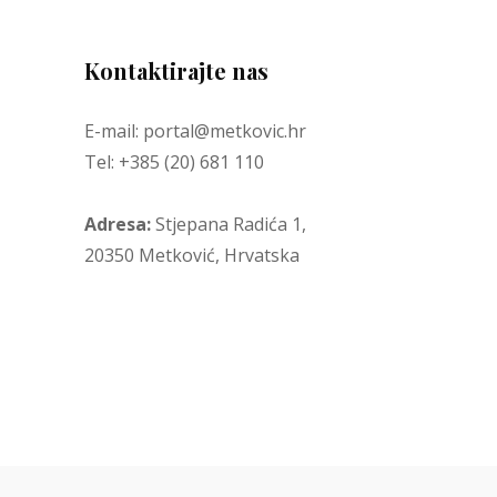
Kontaktirajte nas
E-mail: portal@metkovic.hr
Tel: +385 (20) 681 110
Adresa:
Stjepana Radića 1,
20350 Metković, Hrvatska