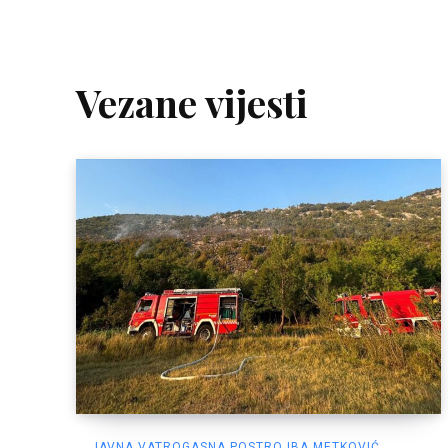
Vezane vijesti
JAVNA VATROGASNA POSTROJBA METKOVIĆ