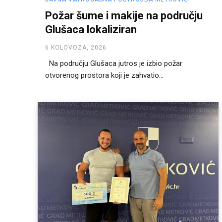
Požar šume i makije na području
Glušaca lokaliziran
6 KOLOVOZA, 2026
Na području Glušaca jutros je izbio požar
otvorenog prostora koji je zahvatio...