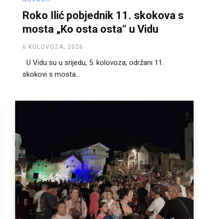
Roko Ilić pobjednik 11. skokova s
mosta „Ko osta osta“ u Vidu
6 KOLOVOZA, 2026
U Vidu su u srijedu, 5. kolovoza, održani 11.
skokovi s mosta...