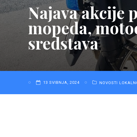
Najava akcije 
mopeda, motoci
sredstava
13 SVIBNJA, 2024
NOVOSTI
LOKALN