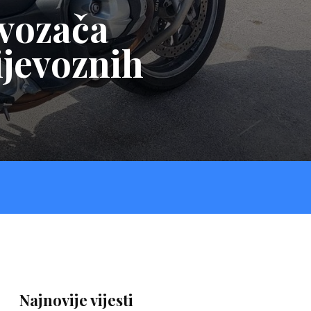
 vozača
ijevoznih
Najnovije vijesti