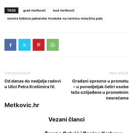
TAGS
grad metković
kud metković
smotra folklora jadranske hrvatske na neretvu misečina pala
Previous article
Next article
Od danas do nedjelje radovi
Građani oprezno u prometu
u Ulici Petra Krešimira IV.
– u ponedjeljak četiri osobe
teže ozlijeđene u prometnim
nesrećama
Metkovic.hr
Vezani članci