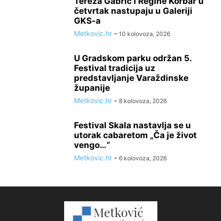
Tereza Gabrić i Regine Korbar u
četvrtak nastupaju u Galeriji
GKS-a
Metkovic.hr
-
10 kolovoza, 2026
U Gradskom parku održan 5.
Festival tradicija uz
predstavljanje Varaždinske
županije
Metkovic.hr
-
8 kolovoza, 2026
Festival Skala nastavlja se u
utorak cabaretom „Ča je život
vengo…“
Metkovic.hr
-
6 kolovoza, 2026