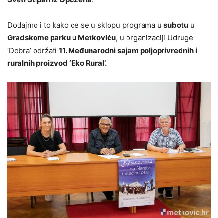
Dodajmo i to kako će se u sklopu programa u
subotu
u
Gradskome parku u Metkoviću
, u organizaciji Udruge
‘Dobra’ održati
11. Međunarodni sajam poljoprivrednih i
ruralnih proizvod ‘Eko Rural’.