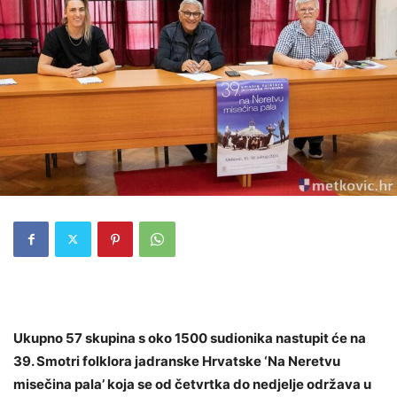
Ukupno 57 skupina s oko 1500 sudionika nastupit će na
39. Smotri folklora jadranske Hrvatske ‘Na Neretvu
misečina pala’ koja se od četvrtka do nedjelje održava u