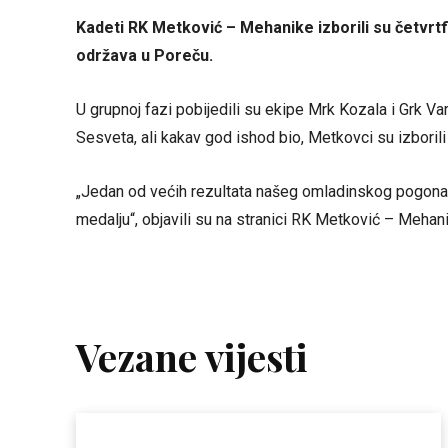
Kadeti RK Metković – Mehanike izborili su četvrt
održava u Poreču.
U grupnoj fazi pobijedili su ekipe Mrk Kozala i Grk Va
Sesveta, ali kakav god ishod bio, Metkovci su izborili 
„Jedan od većih rezultata našeg omladinskog pogona z
medalju“, objavili su na stranici RK Metković – Mehan
Vezane vijesti