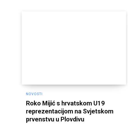
NOVOSTI
Roko Mijić s hrvatskom U19
reprezentacijom na Svjetskom
prvenstvu u Plovdivu