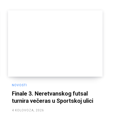
NOVOSTI
Finale 3. Neretvanskog futsal
turnira večeras u Sportskoj ulici
4 KOLOVOZA, 2026