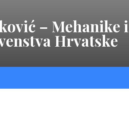
ović – Mehanike i
rvenstva Hrvatske