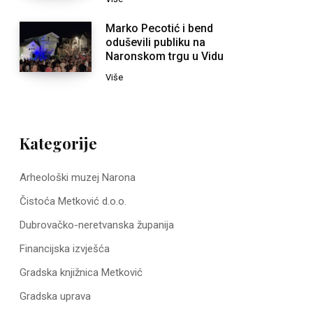
Marko Pecotić i bend
oduševili publiku na
Naronskom trgu u Vidu
Više
Kategorije
Arheološki muzej Narona
Čistoća Metković d.o.o.
Dubrovačko-neretvanska županija
Financijska izvješća
Gradska knjižnica Metković
Gradska uprava