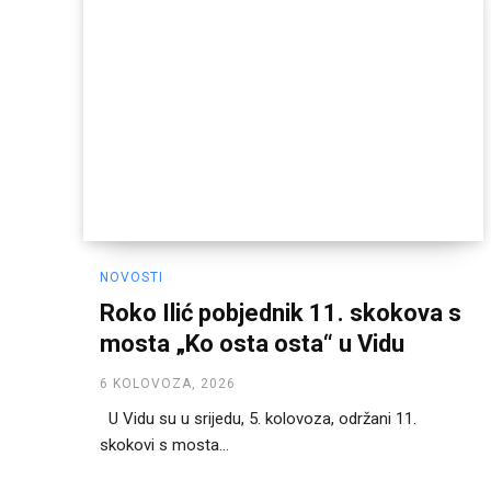
NOVOSTI
Roko Ilić pobjednik 11. skokova s
mosta „Ko osta osta“ u Vidu
6 KOLOVOZA, 2026
U Vidu su u srijedu, 5. kolovoza, održani 11.
skokovi s mosta...