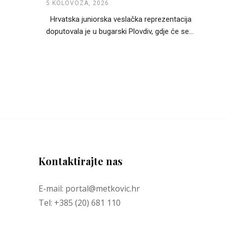
5 KOLOVOZA, 2026
Hrvatska juniorska veslačka reprezentacija
doputovala je u bugarski Plovdiv, gdje će se...
Kontaktirajte nas
E-mail: portal@metkovic.hr
Tel: +385 (20) 681 110