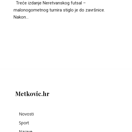
Treće izdanje Neretvanskog futsal –
malonogometnog turnira stiglo je do završnice.
Nakon...
Metkovic.hr
Novosti
Sport
Najave