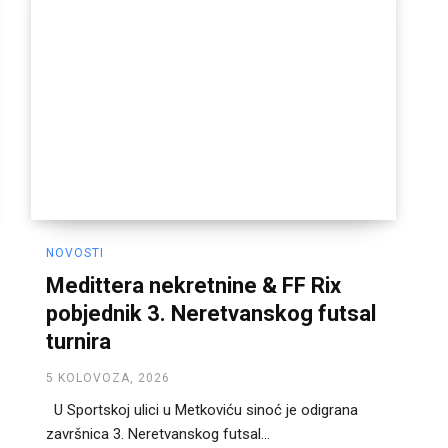
NOVOSTI
Medittera nekretnine & FF Rix
pobjednik 3. Neretvanskog futsal
turnira
5 KOLOVOZA, 2026
U Sportskoj ulici u Metkoviću sinoć je odigrana
završnica 3. Neretvanskog futsal...