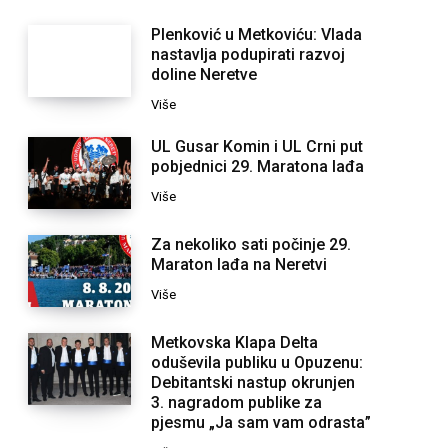
Plenković u Metkoviću: Vlada
nastavlja podupirati razvoj
doline Neretve
Više
UL Gusar Komin i UL Crni put
pobjednici 29. Maratona lađa
Više
Za nekoliko sati počinje 29.
Maraton lađa na Neretvi
Više
Metkovska Klapa Delta
oduševila publiku u Opuzenu:
Debitantski nastup okrunjen
3. nagradom publike za
pjesmu „Ja sam vam odrasta”