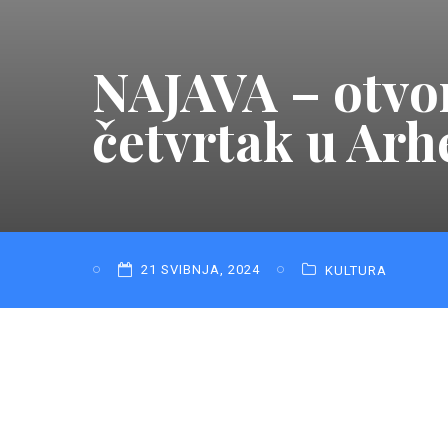
NAJAVA – otvore
četvrtak u Ar
21 SVIBNJA, 2024
KULTURA