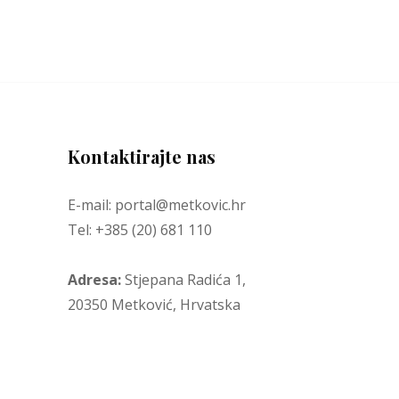
Kontaktirajte nas
E-mail: portal@metkovic.hr
Tel: +385 (20) 681 110
Adresa:
Stjepana Radića 1,
20350 Metković, Hrvatska