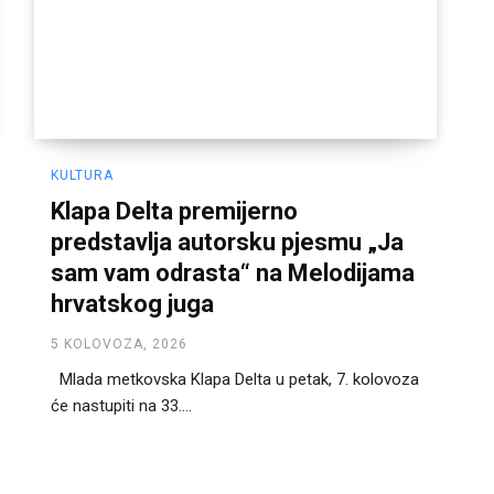
KULTURA
Klapa Delta premijerno
predstavlja autorsku pjesmu „Ja
sam vam odrasta“ na Melodijama
hrvatskog juga
5 KOLOVOZA, 2026
Mlada metkovska Klapa Delta u petak, 7. kolovoza
će nastupiti na 33....