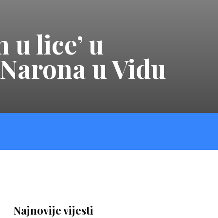
 u lice’ u
 Narona u Vidu
Najnovije vijesti