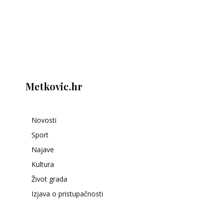
Metkovic.hr
Novosti
Sport
Najave
Kultura
Život grada
Izjava o pristupačnosti