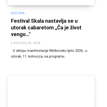
KULTURA
Festival Skala nastavlja se u
utorak cabaretom „Ča je život
vengo…“
6 KOLOVOZA, 2026
U sklopu manifestacije Metkovsko ljeto 2026., u
utorak, 11. kolovoza, na programu...