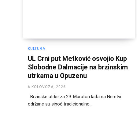
KULTURA
UL Crni put Metković osvojio Kup
Slobodne Dalmacije na brzinskim
utrkama u Opuzenu
6 KOLOVOZA, 2026
Brzinske utrke za 29. Maraton lađa na Neretvi
održane su sinoć tradicionalno...