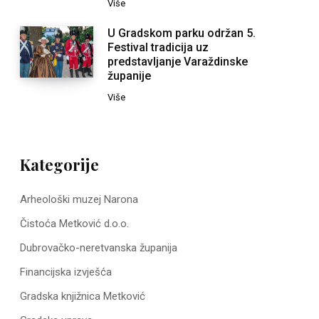
Više
U Gradskom parku održan 5.
Festival tradicija uz
predstavljanje Varaždinske
županije
Više
Kategorije
Arheološki muzej Narona
Čistoća Metković d.o.o.
Dubrovačko-neretvanska županija
Financijska izvješća
Gradska knjižnica Metković