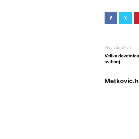
Previous article
Velika devetnica
svibanj
Metkovic.h