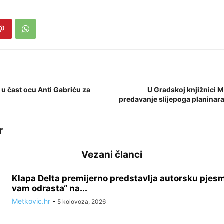
 u čast ocu Anti Gabriću za
U Gradskoj knjižnici 
predavanje slijepoga planinara
r
Vezani članci
Klapa Delta premijerno predstavlja autorsku pjes
vam odrasta“ na...
Metkovic.hr
-
5 kolovoza, 2026