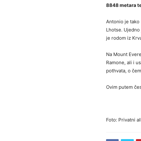
8848 metara te 
Antonio je tako 
Lhotse. Ujedno 
je rodom iz Krv
Na Mount Everes
Ramone, ali i u
pothvata, o čem
Ovim putem čest
Foto: Privatni 