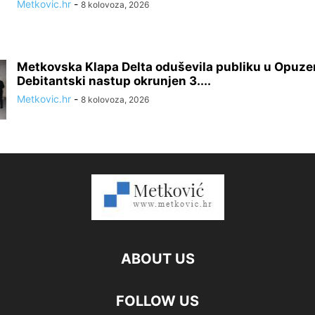
Metkovic.hr
-
8 kolovoza, 2026
Metkovska Klapa Delta oduševila publiku u Opuze
Debitantski nastup okrunjen 3....
Metkovic.hr
-
8 kolovoza, 2026
ABOUT US
FOLLOW US