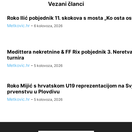
Vezani članci
Roko Ilić pobjednik 11. skokova s mosta „Ko osta ost
Metkovic.hr
-
6 kolovoza, 2026
Medittera nekretnine & FF Rix pobjednik 3. Neretv
turnira
Metkovic.hr
-
5 kolovoza, 2026
Roko Mijić s hrvatskom U19 reprezentacijom na S
prvenstvu u Plovdivu
Metkovic.hr
-
5 kolovoza, 2026