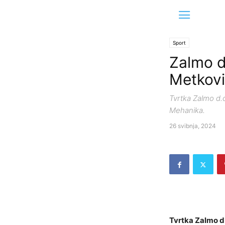
Sport
Zalmo d
Metkov
Tvrtka Zalmo d.
Mehanika.
26 svibnja, 2024
Tvrtka Zalmo d