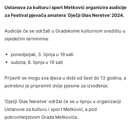
Ustanova za kulturu i sport Metković organizira audicije
za Festival pjevača amatera ‘Dječji Glas Neretve’ 2024.
Audicije će se održati u Gradskome kulturnom središtu u
sljedećim terminima:
ponedjeljak, 3. lipnja u 19 sati
subota, 8. lipnja u 19 sati
Prijaviti se mogu sva djeca u dobi od šest do 13 godina, a
potrebno je pripremiti dvije pjesme za izvođenje.
‘Dječji Glas Neretve’ održat će se u lipnju u organizaciji
Ustanove za kulturu i sport Metković, a pod
pokroviteljstvom Grada Metkovića.