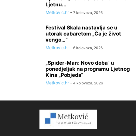
Ljetnu...
Metkovic.hr
-
7 kolovoza, 2026
Festival Skala nastavlja se u
utorak cabaretom „Ča je život
vengo…“
Metkovic.hr
-
6 kolovoza, 2026
„Spider-Man: Novo doba“ u
ponedjeljak na programu Ljetnog
Kina „Pobjeda“
Metkovic.hr
-
4 kolovoza, 2026