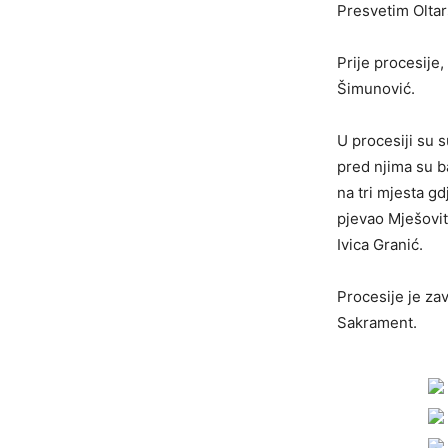
Presvetim Oltar
Prije procesije,
Šimunović.
U procesiji su s
pred njima su b
na tri mjesta gd
pjevao Mješovit
Ivica Granić.
Procesije je zav
Sakrament.