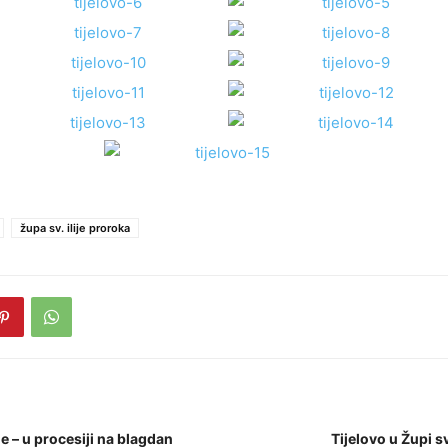
župa sv. ilije proroka
je – u procesiji na blagdan
Tijelovo u Župi s