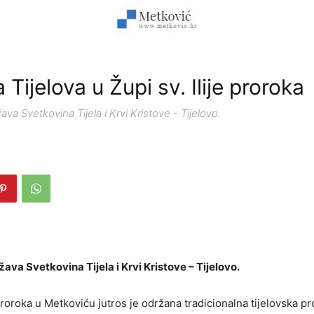
 Tijelova u Župi sv. Ilije proroka
ava Svetkovina Tijela i Krvi Kristove - Tijelovo.
žava Svetkovina Tijela i Krvi Kristove – Tijelovo.
 proroka u Metkoviću jutros je održana tradicionalna tijelovska pr