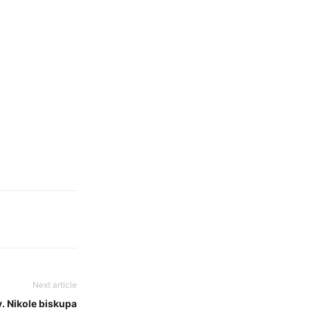
Next article
v. Nikole biskupa