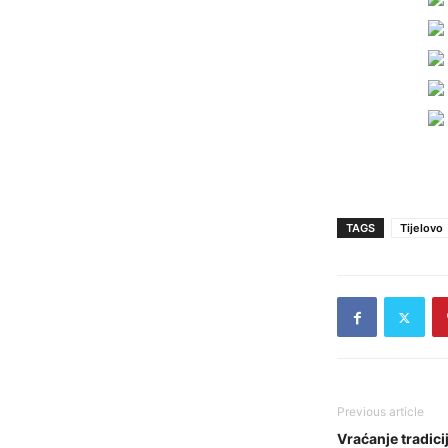
TAGS
Tijelovo
Previous article
Vraćanje tradici