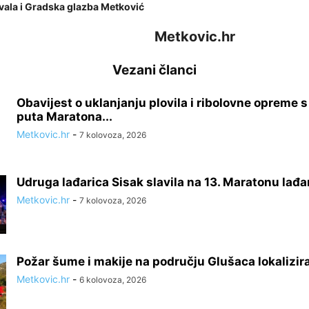
ovala i Gradska glazba Metković
Metkovic.hr
Vezani članci
Obavijest o uklanjanju plovila i ribolovne opreme 
puta Maratona...
Metkovic.hr
-
7 kolovoza, 2026
Udruga lađarica Sisak slavila na 13. Maratonu lađa
Metkovic.hr
-
7 kolovoza, 2026
Požar šume i makije na području Glušaca lokalizir
Metkovic.hr
-
6 kolovoza, 2026