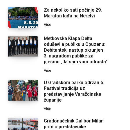
Za nekoliko sati počinje 29.
Maraton lađa na Neretvi
Više
Metkovska Klapa Delta
oduševila publiku u Opuzenu:
Debitantski nastup okrunjen
3. nagradom publike za
pjesmu „Ja sam vam odrasta”
Više
U Gradskom parku održan 5.
Festival tradicija uz
predstavljanje Varaždinske
županije
Više
Gradonačelnik Dalibor Milan
primio predstavnike