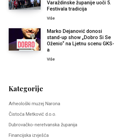
Varaždinske županije uoči 5.
Festivala tradicija
Više
Marko Dejanović donosi
stand-up show „Dobro Si Se
Oženio“ na Ljetnu scenu GKS-
a
Više
Kategorije
Arheološki muzej Narona
Čistoća Metković d.o.o.
Dubrovačko-neretvanska županija
Financijska izvješća