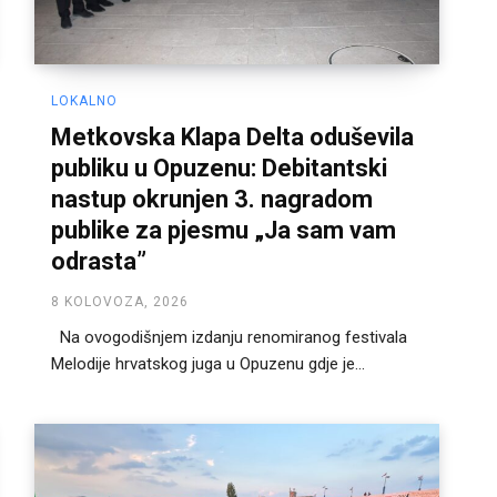
LOKALNO
Metkovska Klapa Delta oduševila
publiku u Opuzenu: Debitantski
nastup okrunjen 3. nagradom
publike za pjesmu „Ja sam vam
odrasta”
8 KOLOVOZA, 2026
Na ovogodišnjem izdanju renomiranog festivala
Melodije hrvatskog juga u Opuzenu gdje je...