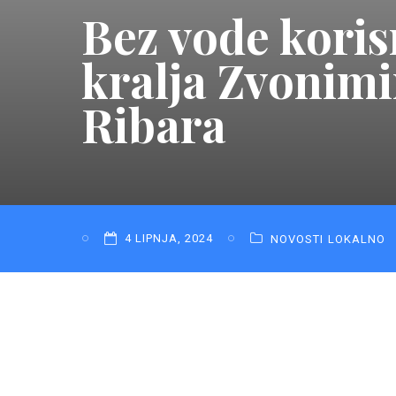
Bez vode koris
kralja Zvonimir
Ribara
4 LIPNJA, 2024
NOVOSTI
LOKALNO