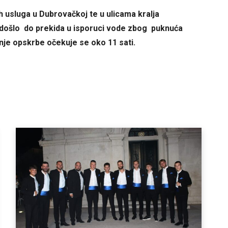
ih usluga u Dubrovačkoj te u ulicama kralja
je došlo do prekida u isporuci vode zbog puknuća
e opskrbe očekuje se oko 11 sati.