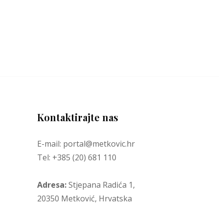
Kontaktirajte nas
E-mail: portal@metkovic.hr
Tel: +385 (20) 681 110
Adresa:
Stjepana Radića 1,
20350 Metković, Hrvatska