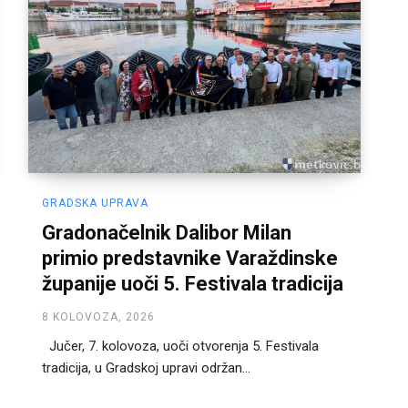
GRADSKA UPRAVA
Gradonačelnik Dalibor Milan
primio predstavnike Varaždinske
županije uoči 5. Festivala tradicija
8 KOLOVOZA, 2026
Jučer, 7. kolovoza, uoči otvorenja 5. Festivala
tradicija, u Gradskoj upravi održan...