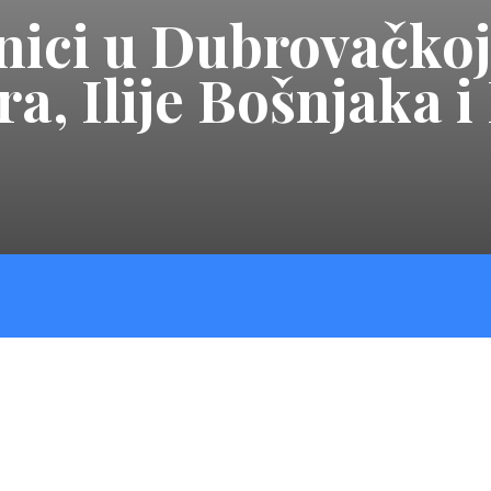
nici u Dubrovačkoj
a, Ilije Bošnjaka i