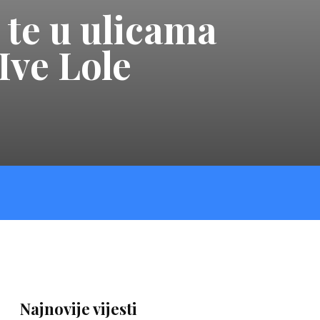
 te u ulicama
 Ive Lole
Najnovije vijesti