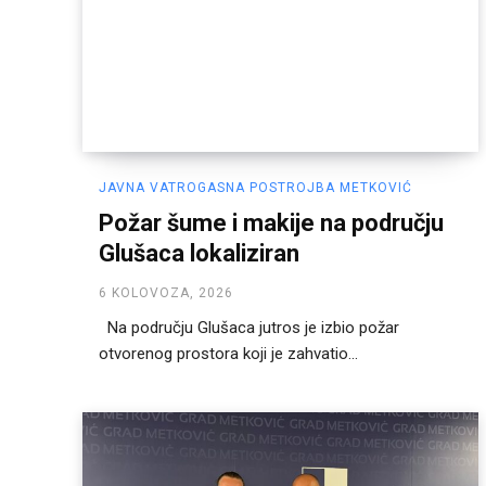
JAVNA VATROGASNA POSTROJBA METKOVIĆ
Požar šume i makije na području
Glušaca lokaliziran
6 KOLOVOZA, 2026
Na području Glušaca jutros je izbio požar
otvorenog prostora koji je zahvatio...