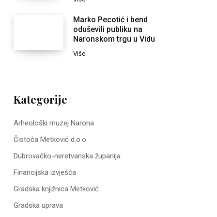
Marko Pecotić i bend
oduševili publiku na
Naronskom trgu u Vidu
Više
Kategorije
Arheološki muzej Narona
Čistoća Metković d.o.o.
Dubrovačko-neretvanska županija
Financijska izvješća
Gradska knjižnica Metković
Gradska uprava