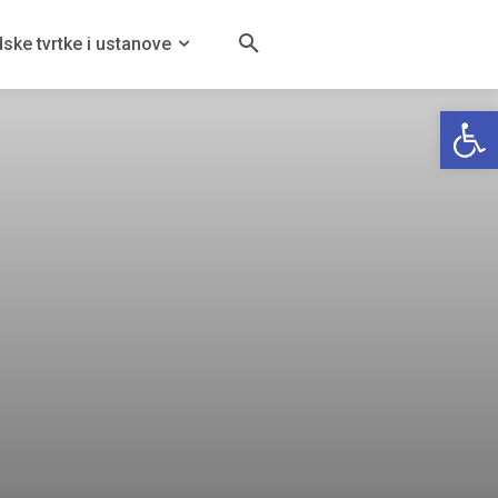
ske tvrtke i ustanove
Open