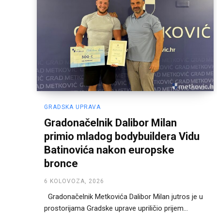
GRADSKA UPRAVA
Gradonačelnik Dalibor Milan
primio mladog bodybuildera Vidu
Batinovića nakon europske
bronce
6 KOLOVOZA, 2026
Gradonačelnik Metkovića Dalibor Milan jutros je u
prostorijama Gradske uprave upriličio prijem...