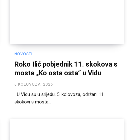
NOVOSTI
Roko Ilić pobjednik 11. skokova s
mosta „Ko osta osta“ u Vidu
6 KOLOVOZA, 2026
U Vidu su u srijedu, 5. kolovoza, održani 11.
skokovi s mosta...