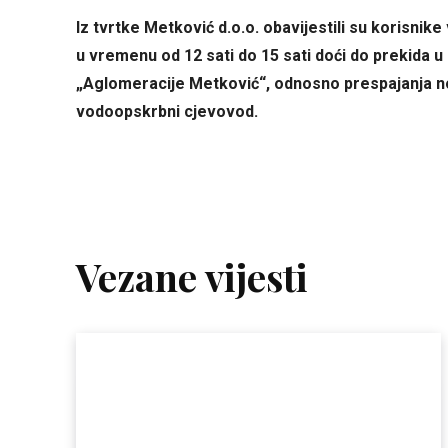
Iz tvrtke Metković d.o.o. obavijestili su korisni
u vremenu od 12 sati do 15 sati doći do prekida u
„Aglomeracije Metković“, odnosno prespajanja 
vodoopskrbni cjevovod.
Vezane vijesti