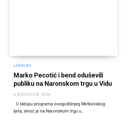
LOKALNO
Marko Pecotić i bend oduševili
publiku na Naronskom trgu u Vidu
6 KOLOVOZA, 2026
U sklopu programa ovogodišnjeg Metkovskog
ljeta, sinoć je na Naronskom trgu u...