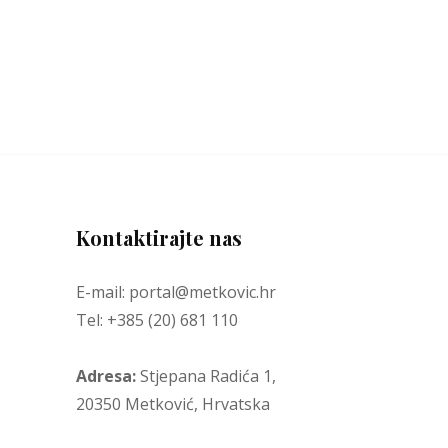
Kontaktirajte nas
E-mail: portal@metkovic.hr
Tel: +385 (20) 681 110
Adresa:
Stjepana Radića 1,
20350 Metković, Hrvatska