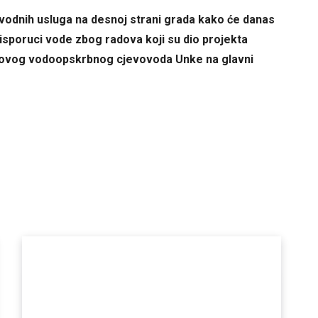
ke vodnih usluga na desnoj strani grada kako će danas
 isporuci vode zbog radova koji su dio projekta
novog vodoopskrbnog cjevovoda Unke na glavni