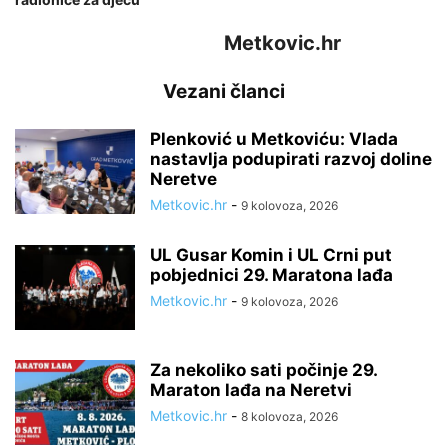
Metkovic.hr
Vezani članci
Plenković u Metkoviću: Vlada
nastavlja podupirati razvoj doline
Neretve
Metkovic.hr
-
9 kolovoza, 2026
UL Gusar Komin i UL Crni put
pobjednici 29. Maratona lađa
Metkovic.hr
-
9 kolovoza, 2026
Za nekoliko sati počinje 29.
Maraton lađa na Neretvi
Metkovic.hr
-
8 kolovoza, 2026