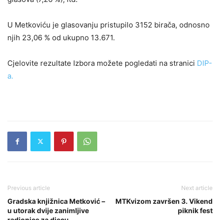
U Metkoviću je glasovanju pristupilo 3152 birača, odnosno
njih 23,06 % od ukupno 13.671.
Cjelovite rezultate Izbora možete pogledati na stranici
DIP-
a.
Previous article
Next article
Gradska knjižnica Metković –
MTKvizom završen 3. Vikend
u utorak dvije zanimljive
piknik fest
radionice za djecu