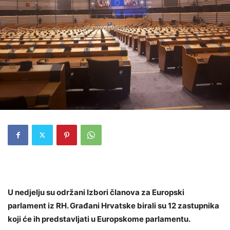
U nedjelju su održani Izbori članova za Europski
parlament iz RH. Građani Hrvatske birali su 12 zastupnika
koji će ih predstavljati u Europskome parlamentu.