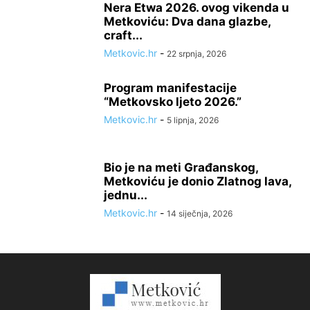
Nera Etwa 2026. ovog vikenda u
Metkoviću: Dva dana glazbe,
craft...
Metkovic.hr
-
22 srpnja, 2026
Program manifestacije
“Metkovsko ljeto 2026.”
Metkovic.hr
-
5 lipnja, 2026
Bio je na meti Građanskog,
Metkoviću je donio Zlatnog lava,
jednu...
Metkovic.hr
-
14 siječnja, 2026