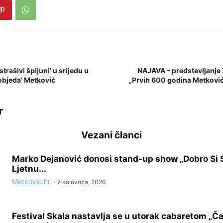
strašivi špijuni’ u srijedu u
NAJAVA – predstavljanje
objeda’ Metković
„Prvih 600 godina Metković
r
Vezani članci
Marko Dejanović donosi stand-up show „Dobro Si 
Ljetnu...
Metkovic.hr
-
7 kolovoza, 2026
Festival Skala nastavlja se u utorak cabaretom „Ča 