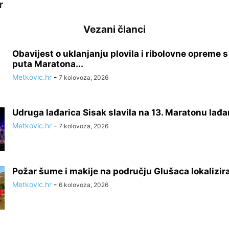
r
Vezani članci
Obavijest o uklanjanju plovila i ribolovne opreme 
puta Maratona...
Metkovic.hr
-
7 kolovoza, 2026
Udruga lađarica Sisak slavila na 13. Maratonu lađa
Metkovic.hr
-
7 kolovoza, 2026
Požar šume i makije na području Glušaca lokalizir
Metkovic.hr
-
6 kolovoza, 2026