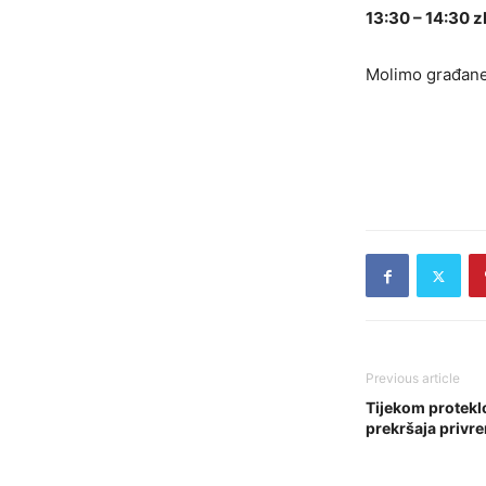
13:30 – 14:30 
Molimo građane 
Previous article
Tijekom protekl
prekršaja privre