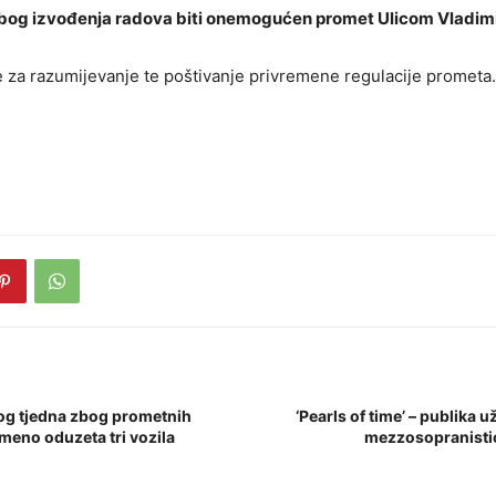
zbog izvođenja radova biti onemogućen promet Ulicom Vladim
za razumijevanje te poštivanje privremene regulacije prometa.
og tjedna zbog prometnih
‘Pearls of time’ – publika 
meno oduzeta tri vozila
mezzosopranistic