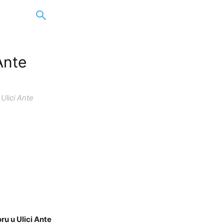
Ante
Ulici Ante
ru u Ulici Ante