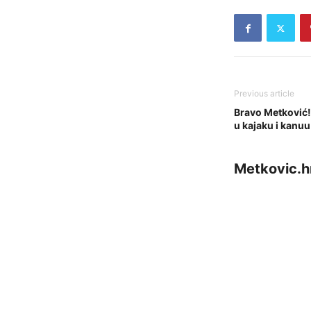
Previous article
Bravo Metković!
u kajaku i kanu
Metkovic.h