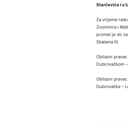
Starčevića i u 
Za vrijeme rado
Zvonimira i Mat
promet je do za
Skalama III.
Obilazni pravac
Dubrovačkom – 
Obilazni pravac 
Dubrovačka – Lo