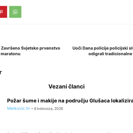
 Završeno Svjetsko prvenstvo
Uoči Dana policije policijski 
u maratonu
odigrali tradicionalne
r
Vezani članci
Požar šume i makije na području Glušaca lokalizir
Metkovic.hr
-
6 kolovoza, 2026