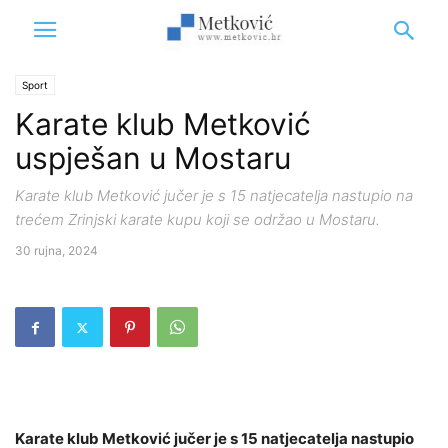
Sport
Karate klub Metković
uspješan u Mostaru
Karate klub Metković jučer je s 15 natjecatelja nastupio na
trećem Zrinjski karate kupu koji se održao u Mostaru.
30 rujna, 2024
Karate klub Metković jučer je s 15 natjecatelja nastupio