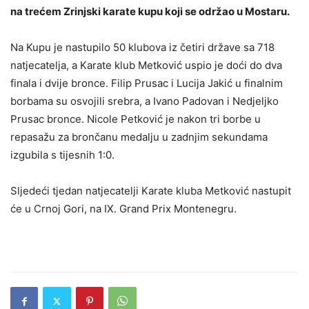
na trećem Zrinjski karate kupu koji se održao u Mostaru.
Na Kupu je nastupilo 50 klubova iz četiri države sa 718
natjecatelja, a Karate klub Metković uspio je doći do dva
finala i dvije bronce. Filip Prusac i Lucija Jakić u finalnim
borbama su osvojili srebra, a Ivano Padovan i Nedjeljko
Prusac bronce. Nicole Petković je nakon tri borbe u
repasažu za brončanu medalju u zadnjim sekundama
izgubila s tijesnih 1:0.
Sljedeći tjedan natjecatelji Karate kluba Metković nastupit
će u Crnoj Gori, na IX. Grand Prix Montenegru.