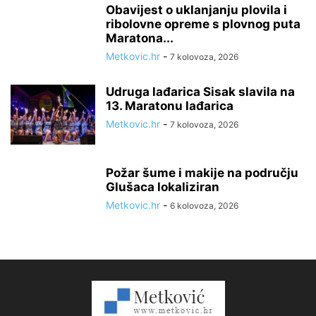
Obavijest o uklanjanju plovila i
ribolovne opreme s plovnog puta
Maratona...
Metkovic.hr
-
7 kolovoza, 2026
Udruga lađarica Sisak slavila na
13. Maratonu lađarica
Metkovic.hr
-
7 kolovoza, 2026
Požar šume i makije na području
Glušaca lokaliziran
Metkovic.hr
-
6 kolovoza, 2026