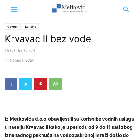
Novosti
Lokalno
Krvavac II bez vode
Od 9 do 11 sati.
1 listopada, 2024
Iz Metkovića d.o.o. obavijestili su korisnike vodnih usluga
u naselju Krvavac II kako je u periodu od 9 do 11 sati zbog
iznenadnog puknuća na vodoopskrbnoj mreži došlo do