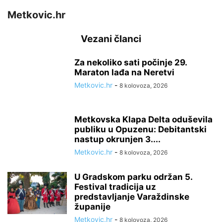
Metkovic.hr
Vezani članci
Za nekoliko sati počinje 29.
Maraton lađa na Neretvi
Metkovic.hr
-
8 kolovoza, 2026
Metkovska Klapa Delta oduševila
publiku u Opuzenu: Debitantski
nastup okrunjen 3....
Metkovic.hr
-
8 kolovoza, 2026
U Gradskom parku održan 5.
Festival tradicija uz
predstavljanje Varaždinske
županije
Metkovic.hr
-
8 kolovoza, 2026