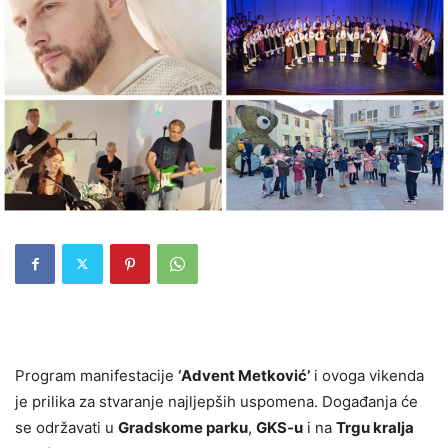
Program manifestacije
‘Advent Metković’
i ovoga vikenda
je prilika za stvaranje najljepših uspomena. Događanja će
se održavati u
Gradskome parku
,
GKS-u
i na
Trgu kralja