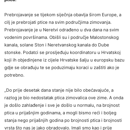
Prebrojavanje se tijekom siječnja obavlja širom Europe, a
cilj je prebrojati ptice na svim područjima zimovanja.
Prebrojavanje je u Neretvi odrađeno u dva dana na svim
vodenim površinama. Obišli su i područje Malostonskog
kanala, solane Ston i Neretvanskog kanala do Dube
stonske. Podatci se prosljeđuju koordinatoru u Hrvatskoj
koji ih objedinjene iz cijele Hrvatske šalju u europsku bazu
gdje se obrađuju te se poduzimaju koraci u zaštiti ako je
potrebno.
„Do prije desetak dana stanje nije bilo obećavajuće, a
razlog je bio nedostatak ptica zimovalica ove zime. A onda
je došlo zahlađenje i sve je došlo u normalu, na brojnost
ptica u prijašnjim godinama, a mogli bismo reći i boljeg
stanja nego prijašnjih godina po brojnosti ptica i brojnosti
vrsta što nas je jako obradovalo. Imali smo kao i prije