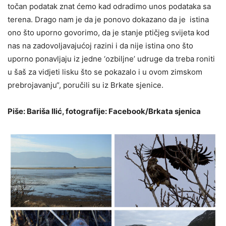
točan podatak znat ćemo kad odradimo unos podataka sa
terena. Drago nam je da je ponovo dokazano da je istina
ono što uporno govorimo, da je stanje ptičjeg svijeta kod
nas na zadovoljavajućoj razini i da nije istina ono što
uporno ponavljaju iz jedne ‘ozbiljne’ udruge da treba roniti
u šaš za vidjeti lisku što se pokazalo i u ovom zimskom
prebrojavanju“, poručili su iz Brkate sjenice.
Piše: Bariša Ilić, fotografije: Facebook/Brkata sjenica