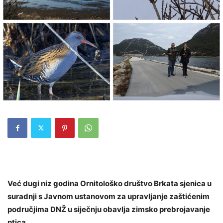
Već dugi niz godina Ornitološko društvo Brkata sjenica u
suradnji s Javnom ustanovom za upravljanje zaštićenim
područjima DNŽ u siječnju obavlja zimsko prebrojavanje
ptica.