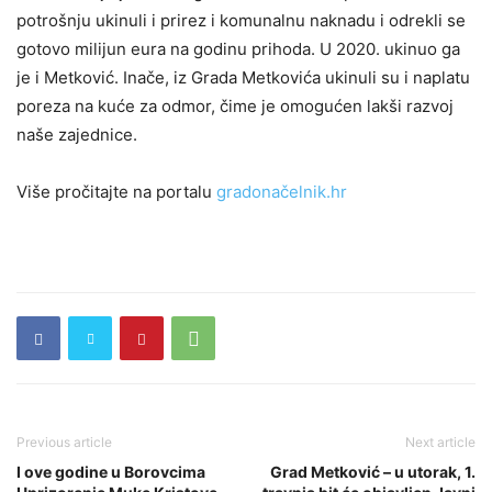
potrošnju ukinuli i prirez i komunalnu naknadu i odrekli se
gotovo milijun eura na godinu prihoda. U 2020. ukinuo ga
je i Metković. Inače, iz Grada Metkovića ukinuli su i naplatu
poreza na kuće za odmor, čime je omogućen lakši razvoj
naše zajednice.
Više pročitajte na portalu
gradonačelnik.hr
Previous article
Next article
I ove godine u Borovcima
Grad Metković – u utorak, 1.