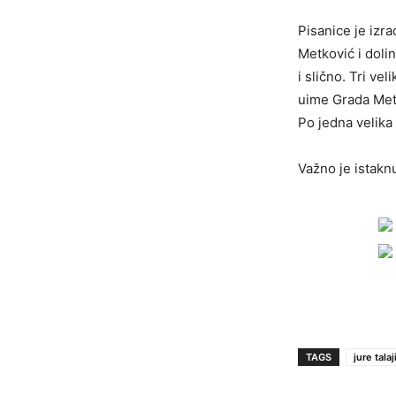
Pisanice je izra
Metković i dolin
i slično. Tri ve
uime Grada Metk
Po jedna velika
Važno je istakn
TAGS
jure talaj