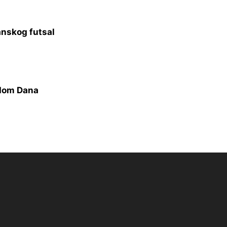
anskog futsal
odom Dana