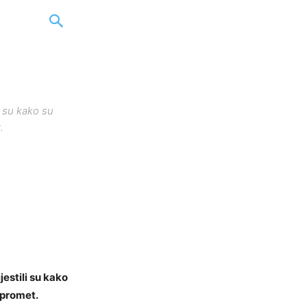
i su kako su
.
estili su kako
 promet.