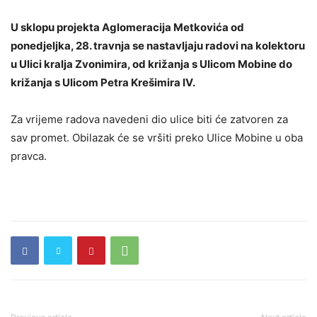
U sklopu projekta Aglomeracija Metkovića od
ponedjeljka, 28. travnja se nastavljaju radovi na kolektoru
u Ulici kralja Zvonimira, od križanja s Ulicom Mobine do
križanja s Ulicom Petra Krešimira IV.
Za vrijeme radova navedeni dio ulice biti će zatvoren za
sav promet. Obilazak će se vršiti preko Ulice Mobine u oba
pravca.