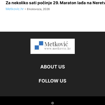
Za nekoliko sati počinje 29. Maraton lađa na Neret
Metkovic.hr
-
8 kolovoza, 2026
ABOUT US
FOLLOW US
©