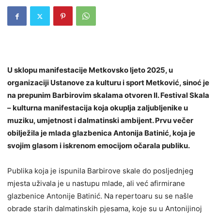
U sklopu manifestacije Metkovsko ljeto 2025, u
organizaciji Ustanove za kulturu i sport Metković, sinoć je
na prepunim Barbirovim skalama otvoren II. Festival Skala
– kulturna manifestacija koja okuplja zaljubljenike u
muziku, umjetnost i dalmatinski ambijent. Prvu večer
obilježila je mlada glazbenica Antonija Batinić, koja je
svojim glasom i iskrenom emocijom očarala publiku.
Publika koja je ispunila Barbirove skale do posljednjeg
mjesta uživala je u nastupu mlade, ali već afirmirane
glazbenice Antonije Batinić. Na repertoaru su se našle
obrade starih dalmatinskih pjesama, koje su u Antonijinoj