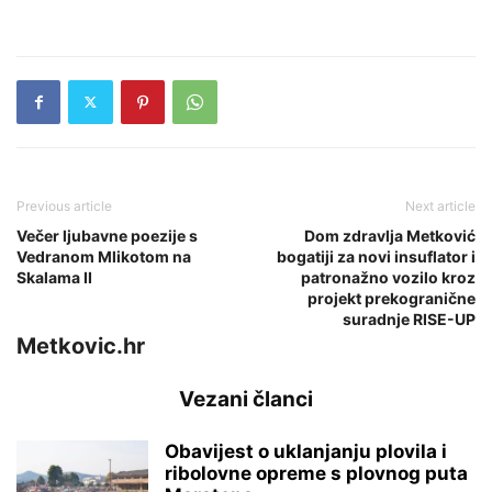
Previous article
Next article
Večer ljubavne poezije s
Dom zdravlja Metković
Vedranom Mlikotom na
bogatiji za novi insuflator i
Skalama II
patronažno vozilo kroz
projekt prekogranične
suradnje RISE-UP
Metkovic.hr
Vezani članci
Obavijest o uklanjanju plovila i
ribolovne opreme s plovnog puta