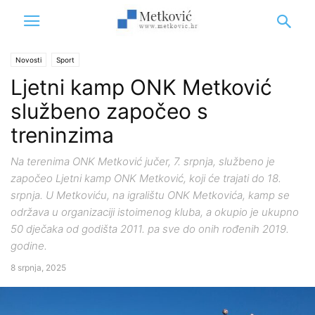
Novosti
Sport
Ljetni kamp ONK Metković
službeno započeo s
treninzima
Na terenima ONK Metković jučer, 7. srpnja, službeno je
započeo Ljetni kamp ONK Metković, koji će trajati do 18.
srpnja. U Metkoviću, na igralištu ONK Metkovića, kamp se
održava u organizaciji istoimenog kluba, a okupio je ukupno
50 dječaka od godišta 2011. pa sve do onih rođenih 2019.
godine.
8 srpnja, 2025