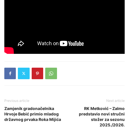
Previous article
Next article
Zamjenik gradonačelnika
RK Metković – Zalmo
Hrvoje Bebić primio mladog
predstavio novi stručni
državnog prvaka Roka Mijića
stožer za sezonu
2025./2026.