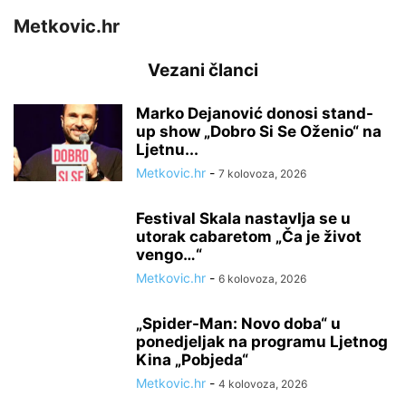
Metkovic.hr
Vezani članci
Marko Dejanović donosi stand-
up show „Dobro Si Se Oženio“ na
Ljetnu...
Metkovic.hr
-
7 kolovoza, 2026
Festival Skala nastavlja se u
utorak cabaretom „Ča je život
vengo…“
Metkovic.hr
-
6 kolovoza, 2026
„Spider-Man: Novo doba“ u
ponedjeljak na programu Ljetnog
Kina „Pobjeda“
Metkovic.hr
-
4 kolovoza, 2026